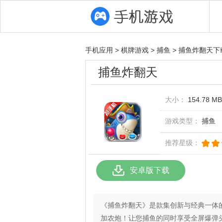
手机应用
>
棋牌游戏
>
捕鱼
>
捕鱼炸翻天下
捕鱼炸翻天
大小：
154.78 MB
游戏类型：
捕鱼
推荐星级：
安卓版下载
《捕鱼炸翻天》是款集创新与经典一体
加农炮！让您捕鱼的同时享受全屏爆弹