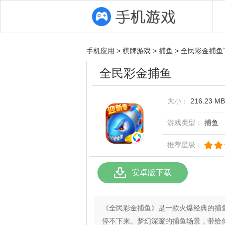
手机应用
>
棋牌游戏
>
捕鱼
>
全民彩金捕鱼
全民彩金捕鱼
大小：
216.23 MB
游戏类型：
捕鱼
推荐星级：
安卓版下载
《全民彩金捕鱼》是一款火爆经典的捕
停不下来。梦幻深邃的捕鱼场景，带给