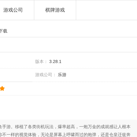
游戏公司
棋牌游戏
下载
版本：
3.28.1
游戏公司：
乐游
鱼手游。移植了各类街机玩法，爆率超高，一炮万金的成就感让人根本
你不一样的视觉体验，无论是屏幕上呼啸而过的炮弹，还是仓皇迁徙奔