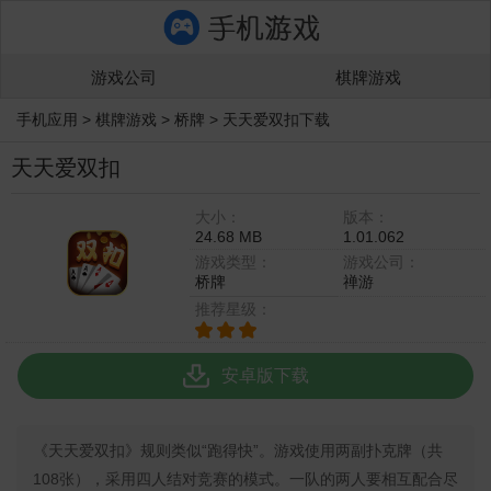
游戏公司
棋牌游戏
手机应用
>
棋牌游戏
>
桥牌
>
天天爱双扣下载
天天爱双扣
大小：
版本：
24.68 MB
1.01.062
游戏类型：
游戏公司：
桥牌
禅游
推荐星级：
安卓版下载
《天天爱双扣》规则类似“跑得快”。游戏使用两副扑克牌（共
108张），采用四人结对竞赛的模式。一队的两人要相互配合尽