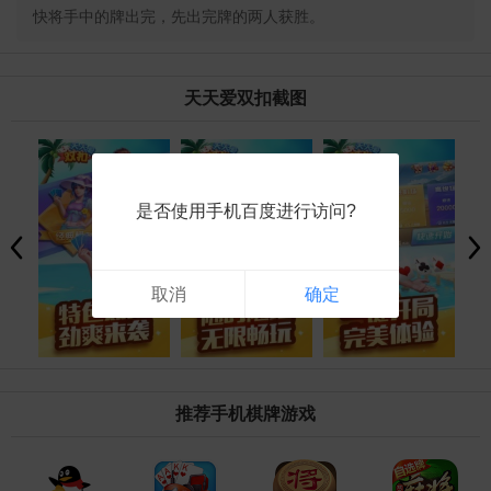
快将手中的牌出完，先出完牌的两人获胜。
天天爱双扣截图
是否使用手机百度进行访问?
取消
确定
推荐手机棋牌游戏