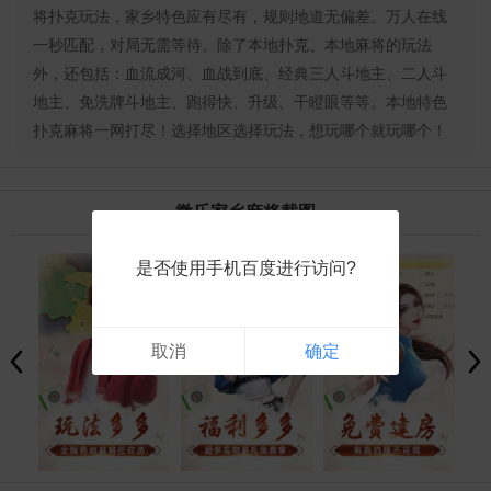
将扑克玩法，家乡特色应有尽有，规则地道无偏差。万人在线
一秒匹配，对局无需等待。除了本地扑克、本地麻将的玩法
外，还包括：血流成河、血战到底、经典三人斗地主、二人斗
地主、免洗牌斗地主、跑得快、升级、干瞪眼等等。本地特色
扑克麻将一网打尽！选择地区选择玩法，想玩哪个就玩哪个！
微乐家乡麻将截图
是否使用手机百度进行访问?
取消
确定