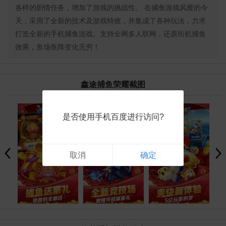
各样的剧情任务，增加了游戏的挑战性。 在捕鱼游戏风靡的今
天，采用了全新的技术及游戏特效，并集成了各种玩法，力求
打造全新的手机捕鱼游戏。支持全网多人联网，还原街机捕鱼
效果，鱼场鱼阵变化无穷！
鑫途捕鱼荣耀截图
是否使用手机百度进行访问?
取消
确定