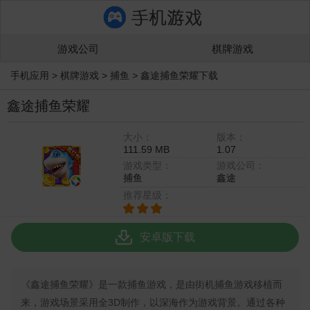
游戏公司
棋牌游戏
手机应用
>
棋牌游戏
>
捕鱼
>
鑫途捕鱼荣耀下载
鑫途捕鱼荣耀
大小：
版本：
111.59 MB
1.07
游戏类型：
游戏公司：
捕鱼
鑫途
推荐星级：
安卓版下载
《鑫途捕鱼荣耀》是一款捕鱼游戏，是由街机捕鱼游戏移植而
来，游戏场景采用全3D制作，以深海作为游戏背景。通过各种