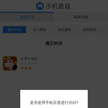
游戏公司
棋牌游戏
魔石科技
豆丫网络
同启通讯
创世星河
魔石科技
红星斗地主
大小:79.11M
是否使用手机百度进行访问?